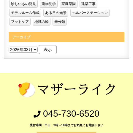
珍しいもの発見
建物見学
家庭菜園
建築工事
モデルルーム作成
ある日の光景
ヘルパーステーション
フットケア
地域の輪
未分類
アーカイブ
045-730-6520
受付時間：平日 9時～18時までお気軽にお電話下さい