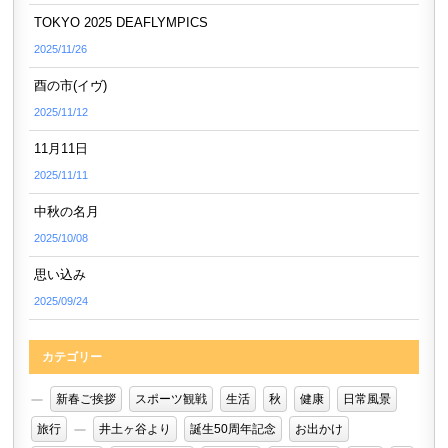
TOKYO 2025 DEAFLYMPICS
2025/11/26
酉の市(イヴ)
2025/11/12
11月11日
2025/11/11
中秋の名月
2025/10/08
思い込み
2025/09/24
カテゴリー
新春ご挨拶
スポーツ観戦
生活
秋
健康
日常風景
旅行
井土ヶ谷より
誕生50周年記念
お出かけ