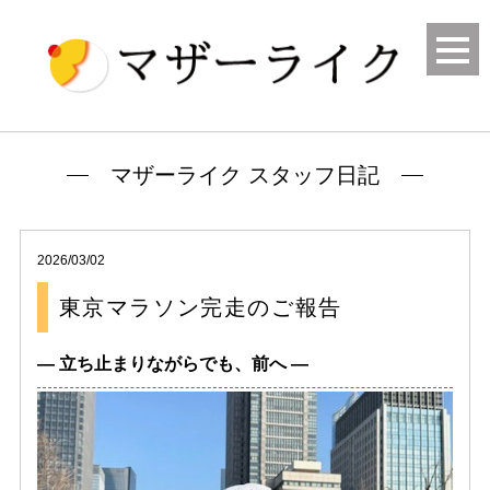
マザーライク スタッフ日記
2026/03/02
東京マラソン完走のご報告
― 立ち止まりながらでも、前へ ―