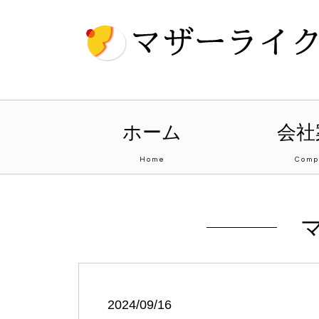
ホーム
会社
Home
Comp
2024/09/16