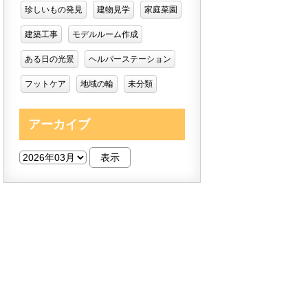
珍しいもの発見
建物見学
家庭菜園
建築工事
モデルルーム作成
ある日の光景
ヘルパーステーション
フットケア
地域の輪
未分類
アーカイブ