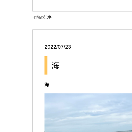
≪前の記事
2022/07/23
海
海