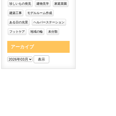
珍しいもの発見
建物見学
家庭菜園
建築工事
モデルルーム作成
ある日の光景
ヘルパーステーション
フットケア
地域の輪
未分類
アーカイブ