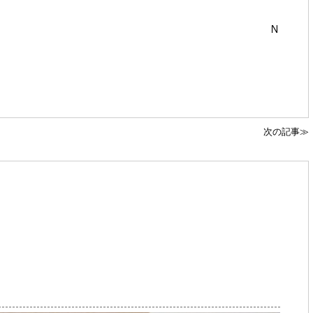
Ｎ
次の記事≫