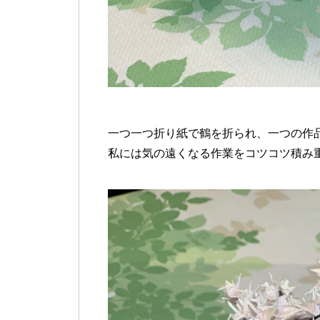
一つ一つ折り紙で鶴を折られ、一つの作
私には気の遠くなる作業をコツコツ積み