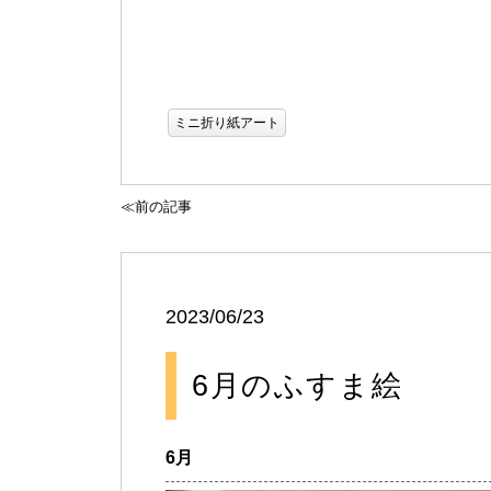
ミニ折り紙アート
≪前の記事
2023/06/23
6月のふすま絵
6月