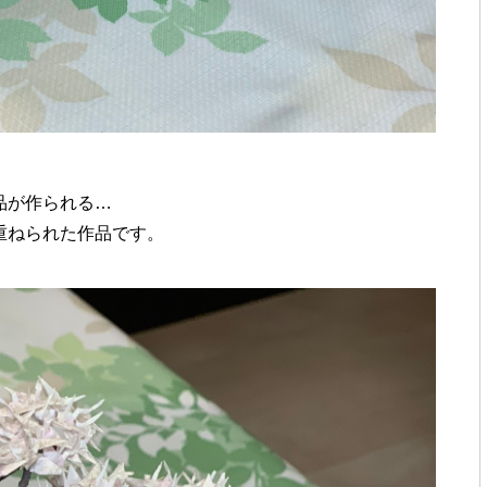
品が作られる…
重ねられた作品です。