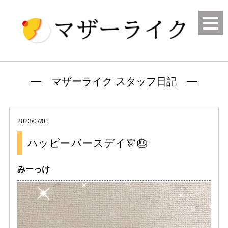
マザーライク スタッフ日記
2023/07/01
ハッピーバースデイ🎊🎂
みーっけ