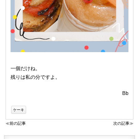
一個だけね。
残りは私の分ですよ。
Bb
ケーキ
≪前の記事
次の記事≫