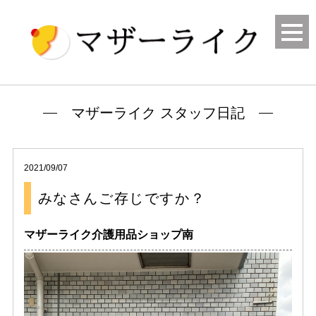
マザーライク スタッフ日記
2021/09/07
みなさんご存じですか？
マザーライク介護用品ショップ南