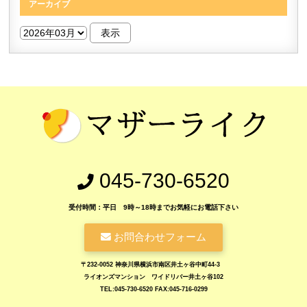
アーカイブ
045-730-6520
受付時間：平日 9時～18時までお気軽にお電話下さい
お問合わせフォーム
〒232-0052 神奈川県横浜市南区井土ヶ谷中町44-3
ライオンズマンション ワイドリバー井土ヶ谷102
TEL:045-730-6520 FAX:045-716-0299