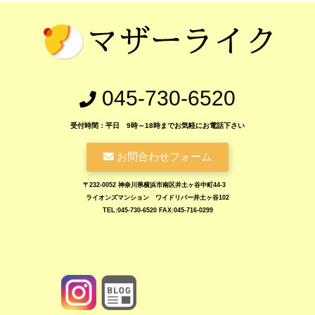
045-730-6520
受付時間：平日 9時～18時までお気軽にお電話下さい
お問合わせフォーム
〒232-0052 神奈川県横浜市南区井土ヶ谷中町44-3
ライオンズマンション ワイドリバー井土ヶ谷102
TEL:045-730-6520 FAX:045-716-0299
https://www.motherlike.co.jp/blog.php