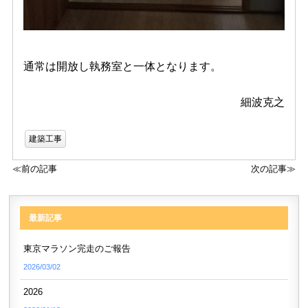
通常は開放し執務室と一体となります。
細波克之
建築工事
≪前の記事
次の記事≫
最新記事
東京マラソン完走のご報告
2026/03/02
2026