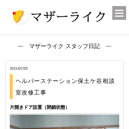
マザーライク スタッフ日記
2021/07/20
ヘルパーステーション保土ケ谷相談
室改修工事
片開きドア設置（閉鎖状態）