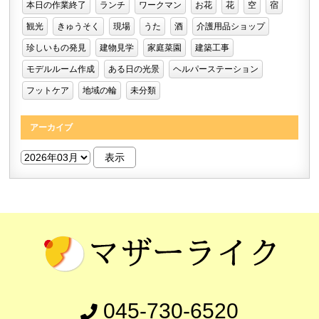
本日の作業終了
ランチ
ワークマン
お花
花
空
宿
観光
きゅうそく
現場
うた
酒
介護用品ショップ
珍しいもの発見
建物見学
家庭菜園
建築工事
モデルルーム作成
ある日の光景
ヘルパーステーション
フットケア
地域の輪
未分類
アーカイブ
045-730-6520