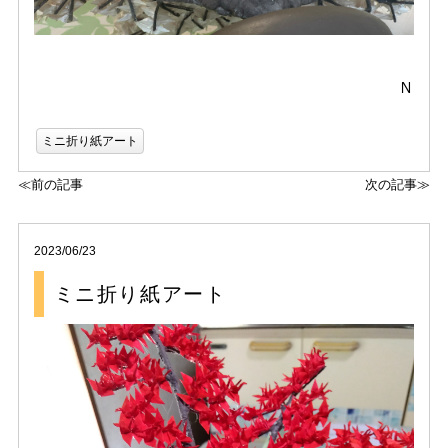
Ｎ
ミニ折り紙アート
≪前の記事
次の記事≫
2023/06/23
ミニ折り紙アート