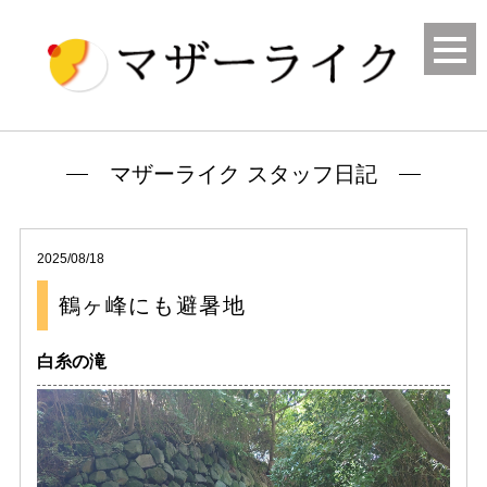
マザーライク スタッフ日記
2025/08/18
鶴ヶ峰にも避暑地
白糸の滝