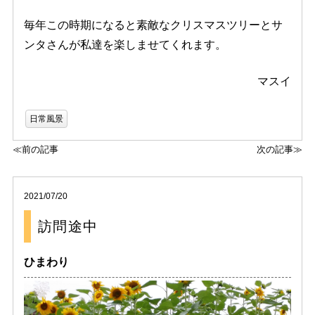
毎年この時期になると素敵なクリスマスツリーとサ
ンタさんが私達を楽しませてくれます。
マスイ
日常風景
≪前の記事
次の記事≫
2021/07/20
訪問途中
ひまわり