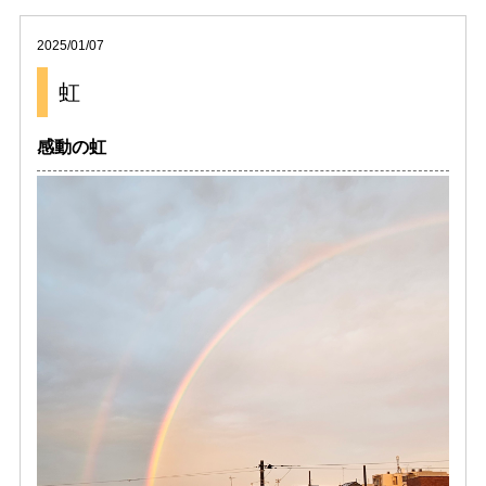
2025/01/07
虹
感動の虹