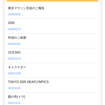
東京マラソン完走のご報告
2026/03/02
2026
2026/01/13
年頭のご挨拶
2026/01/01
12月24日
2025/12/23
キャラクター
2025/12/09
TOKYO 2025 DEAFLYMPICS
2025/11/26
酉の市(イヴ)
2025/11/12