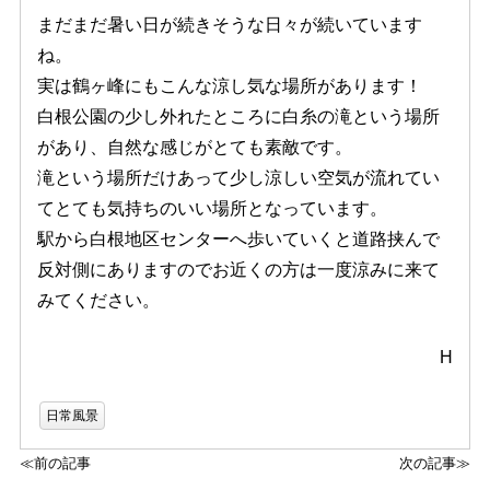
まだまだ暑い日が続きそうな日々が続いています
ね。
実は鶴ヶ峰にもこんな涼し気な場所があります！
白根公園の少し外れたところに白糸の滝という場所
があり、自然な感じがとても素敵です。
滝という場所だけあって少し涼しい空気が流れてい
てとても気持ちのいい場所となっています。
駅から白根地区センターへ歩いていくと道路挟んで
反対側にありますのでお近くの方は一度涼みに来て
みてください。
H
日常風景
≪前の記事
次の記事≫