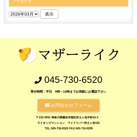
アーカイブ
045-730-6520
受付時間：平日 9時～18時までお気軽にお電話下さい
お問合わせフォーム
〒232-0052 神奈川県横浜市南区井土ヶ谷中町44-3
ライオンズマンション ワイドリバー井土ヶ谷102
TEL:045-730-6520 FAX:045-716-0299