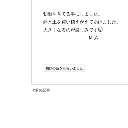
朝顔を育てる事にしました。
鉢と土を買い植えかえてあげました、
大きくなるのが楽しみです😻
M ,A
朝顔の苗をもらいました
≪前の記事