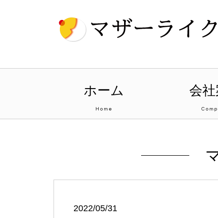
ホーム
会社
Home
Comp
2022/05/31