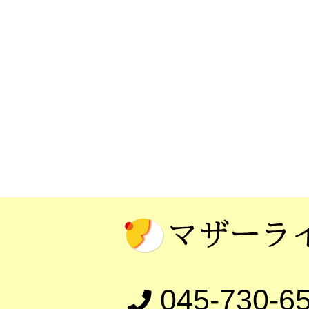
045-730-6