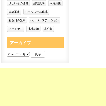
珍しいもの発見
建物見学
家庭菜園
建築工事
モデルルーム作成
ある日の光景
ヘルパーステーション
フットケア
地域の輪
未分類
アーカイブ