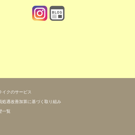
https://www.motherlike.co.jp/blog.php
ライクのサービス
員処遇改善加算に基づく取り組み
歴一覧