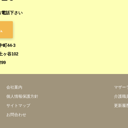
お電話下さい
ム
中町44-3
ヶ谷102
299
会社案内
マザー
個人情報保護方針
介護職
サイトマップ
更新履
お問合わせ