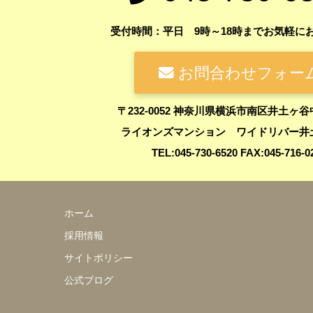
受付時間：平日 9時～18時までお気軽に
お問合わせフォー
〒232-0052 神奈川県横浜市南区井土ヶ谷
ライオンズマンション ワイドリバー井土
TEL:045-730-6520 FAX:045-716-0
ホーム
採用情報
サイトポリシー
公式ブログ