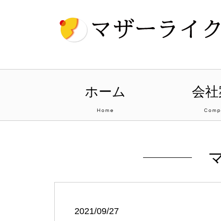
ホーム
会社
Home
Comp
2021/09/27