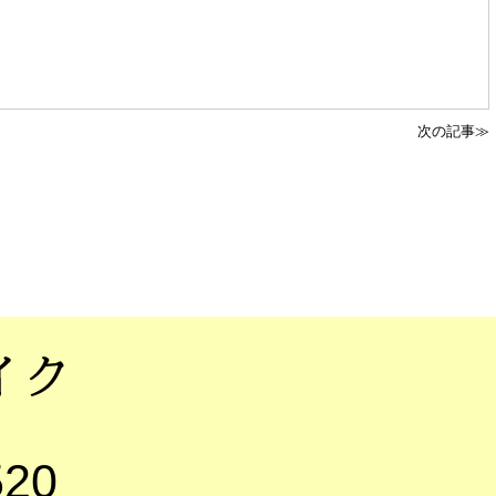
次の記事≫
520