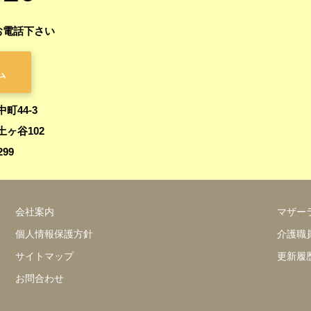
お電話下さい
ム
中町44-3
ヶ谷102
299
会社案内
マザー
個人情報保護方針
介護職
サイトマップ
更新履
お問合わせ