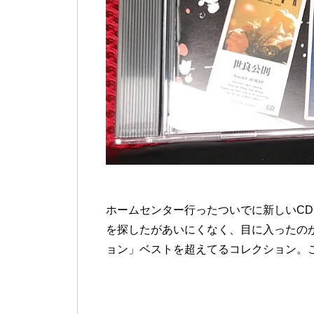
ホームセンター行ったついでに新しいC
を探したがあいにくなく、目に入ったの
ョン」ベストを超えてるコレクション。