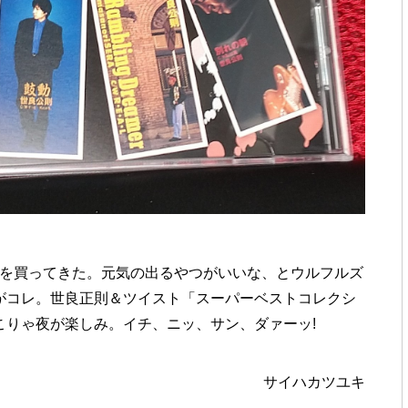
Dを買ってきた。元気の出るやつがいいな、とウルフルズ
がコレ。世良正則＆ツイスト「スーパーベストコレクシ
こりゃ夜が楽しみ。イチ、ニッ、サン、ダァーッ!
サイハカツユキ