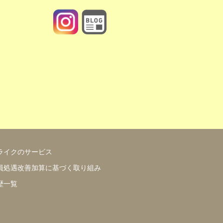
https://www.motherlike.co.jp/blog.php
ライクのサービス
員処遇改善加算に基づく取り組み
歴一覧