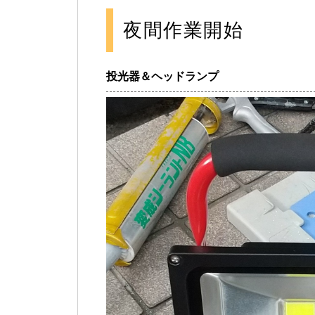
夜間作業開始
投光器＆ヘッドランプ