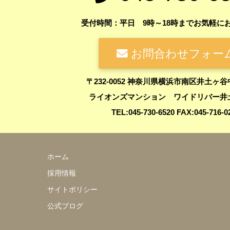
受付時間：平日 9時～18時までお気軽に
お問合わせフォー
〒232-0052 神奈川県横浜市南区井土ヶ谷
ライオンズマンション ワイドリバー井土
TEL:045-730-6520 FAX:045-716-0
ホーム
採用情報
サイトポリシー
公式ブログ