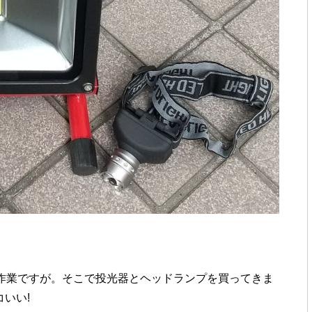
間作業ですが。そこで投光器とヘッドランプを買ってきま
いい!