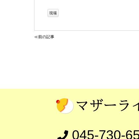
現場
≪前の記事
045-730-6