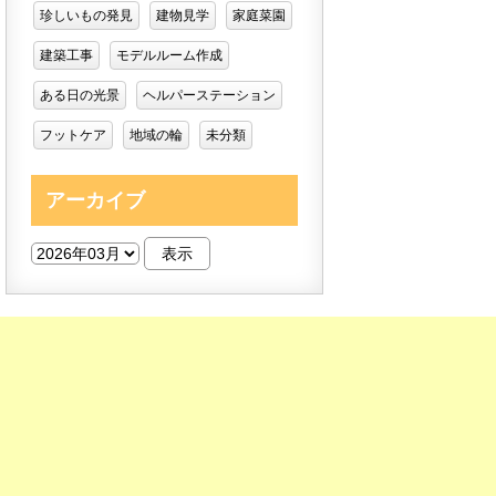
珍しいもの発見
建物見学
家庭菜園
建築工事
モデルルーム作成
ある日の光景
ヘルパーステーション
フットケア
地域の輪
未分類
アーカイブ