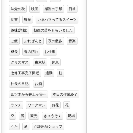
味覚の秋
映画
感謝の手紙
日常
読書
野菜
いまハマってるスイーツ
趣味(洋裁)
朝顔の苗をもらいました
ご飯
ぷれぜんと
夜の散歩
音楽
成長
春の訪れ
お仕事
クリスマス
東京駅
休息
改修工事完了間近
通勤
虹
社長の日記
お酒
四ツ木から井土ヶ谷ヘ
本日の作業終了
ランチ
ワークマン
お花
花
空
宿
観光
きゅうそく
現場
うた
酒
介護用品ショップ