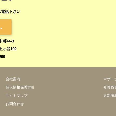
お電話下さい
ム
中町44-3
ヶ谷102
299
会社案内
マザー
個人情報保護方針
介護職
サイトマップ
更新履
お問合わせ