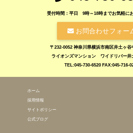
受付時間：平日 9時～18時までお気軽に
お問合わせフォー
〒232-0052 神奈川県横浜市南区井土ヶ谷
ライオンズマンション ワイドリバー井土
TEL:045-730-6520 FAX:045-716-0
ホーム
採用情報
サイトポリシー
公式ブログ