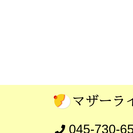
045-730-6