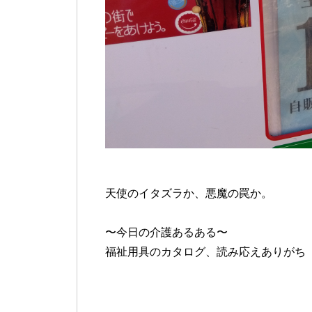
天使のイタズラか、悪魔の罠か。
〜今日の介護あるある〜
福祉用具のカタログ、読み応えありがち