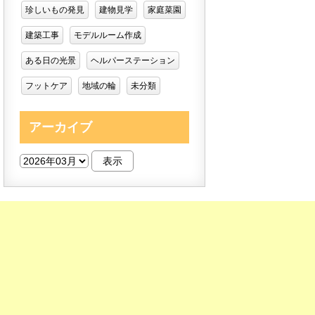
珍しいもの発見
建物見学
家庭菜園
建築工事
モデルルーム作成
ある日の光景
ヘルパーステーション
フットケア
地域の輪
未分類
アーカイブ