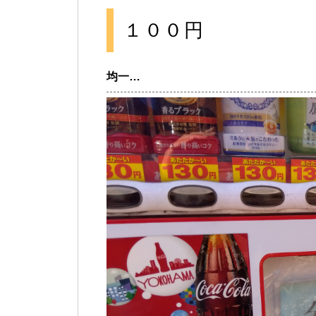
１００円
均一…