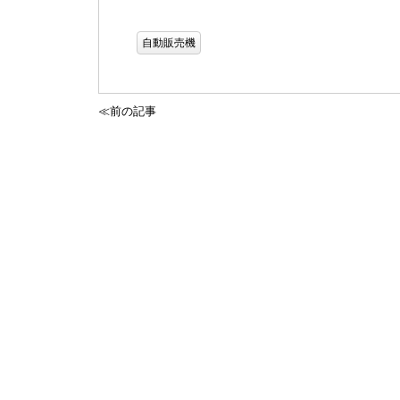
自動販売機
≪前の記事