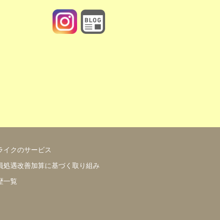
https://www.motherlike.co.jp/blog.php
ライクのサービス
員処遇改善加算に基づく取り組み
歴一覧