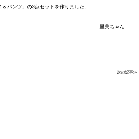
ロ＆パンツ」の3点セットを作りました。
里美ちゃん
次の記事≫