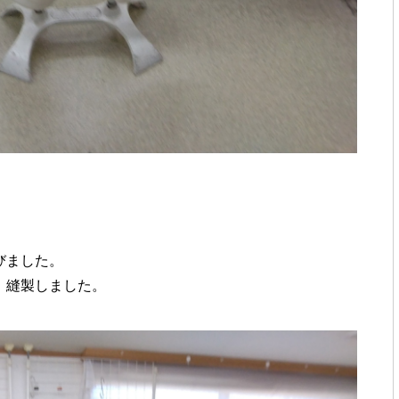
びました。
 縫製しました。