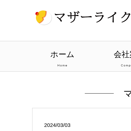
ホーム
会社
Home
Comp
2024/03/03