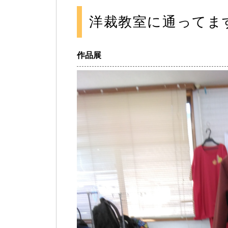
洋裁教室に通ってま
作品展