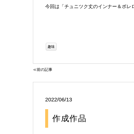
今回は「チュニツク丈のインナー＆ボレ
趣味
≪前の記事
2022/06/13
作成作品