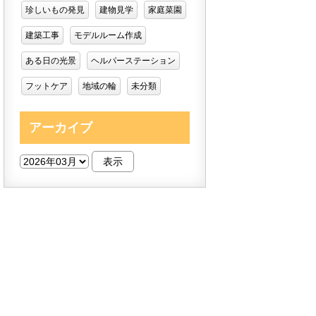
珍しいもの発見
建物見学
家庭菜園
建築工事
モデルルーム作成
ある日の光景
ヘルパーステーション
フットケア
地域の輪
未分類
アーカイブ