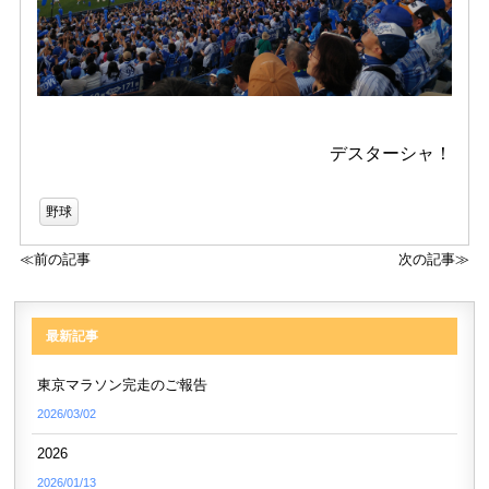
デスターシャ！
野球
≪前の記事
次の記事≫
最新記事
東京マラソン完走のご報告
2026/03/02
2026
2026/01/13