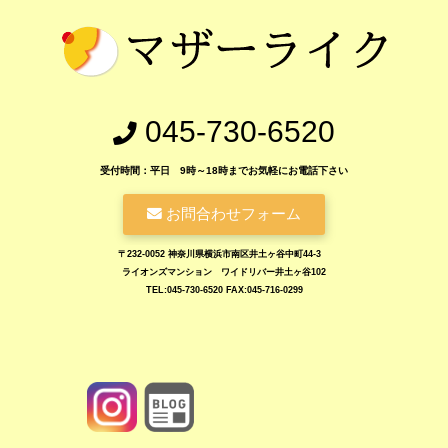
045-730-6520
受付時間：平日 9時～18時までお気軽にお電話下さい
お問合わせフォーム
〒232-0052 神奈川県横浜市南区井土ヶ谷中町44-3
ライオンズマンション ワイドリバー井土ヶ谷102
TEL:045-730-6520 FAX:045-716-0299
https://www.motherlike.co.jp/blog.php