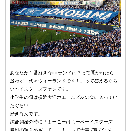
あなたが１番好きな○○ランドは？って聞かれたら
迷わず「代々ウィーランドです！」って答えるぐら
いベイスターズファンです。
小学生の頃は横浜大洋ホエールズ友の会に入ってい
たぐらい
好きなんです。
試合開始の時に「よーこーはまーベーイスターズ
勝利の輝きめざしてー！！」って大声で叫びます。