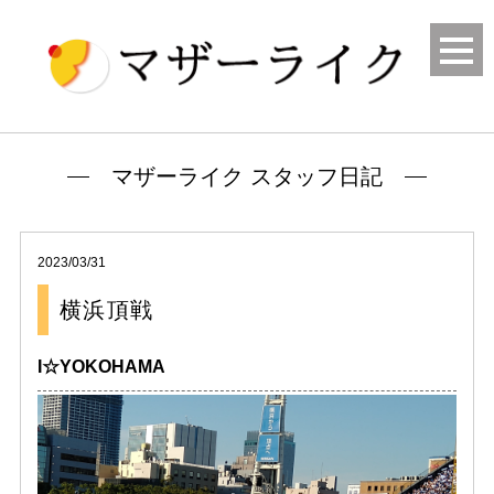
マザーライク スタッフ日記
2023/03/31
横浜頂戦
I☆YOKOHAMA