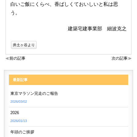
白いご飯にくらべ、香ばしくておいしいと私は思
う。
建築宅建事業部 細波克之
井土ヶ谷より
≪前の記事
次の記事≫
最新記事
東京マラソン完走のご報告
2026/03/02
2026
2026/01/13
年頭のご挨拶