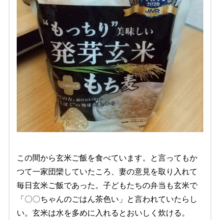
この間から玄米ご飯を食べています。と言ってもか
つて一家団欒していたころ、妻の意見を取り入れて
毎日玄米ご飯であった。子どもたちの弁当も玄米で
「〇〇ちゃんのごはん茶色い」と言われていたらし
い。玄米は水を多めに入れるとおいしく炊ける。