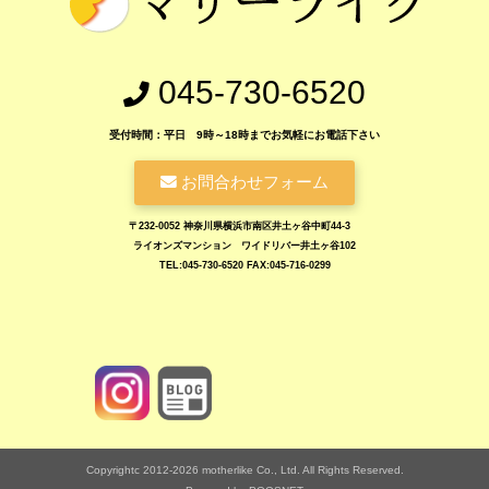
045-730-6520
受付時間：平日 9時～18時までお気軽にお電話下さい
お問合わせフォーム
〒232-0052 神奈川県横浜市南区井土ヶ谷中町44-3
ライオンズマンション ワイドリバー井土ヶ谷102
TEL:045-730-6520 FAX:045-716-0299
https://www.motherlike.co.jp/blog.php
Copyrightc 2012-2026 motherlike Co., Ltd. All Rights Reserved.