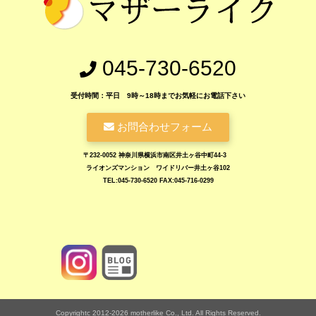
045-730-6520
受付時間：平日 9時～18時までお気軽にお電話下さい
お問合わせフォーム
〒232-0052 神奈川県横浜市南区井土ヶ谷中町44-3
ライオンズマンション ワイドリバー井土ヶ谷102
TEL:045-730-6520 FAX:045-716-0299
https://www.motherlike.co.jp/blog.php
Copyrightc 2012-2026 motherlike Co., Ltd. All Rights Reserved.