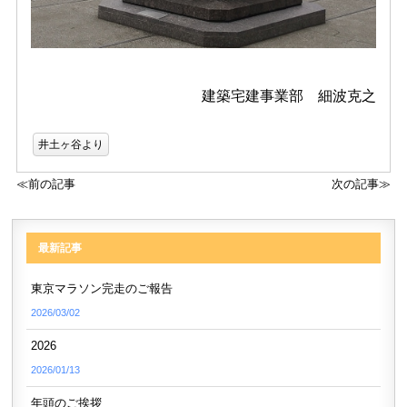
建築宅建事業部 細波克之
井土ヶ谷より
≪前の記事
次の記事≫
最新記事
東京マラソン完走のご報告
2026/03/02
2026
2026/01/13
年頭のご挨拶