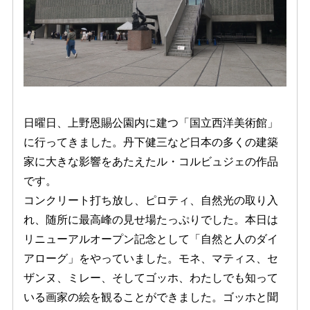
日曜日、上野恩賜公園内に建つ「国立西洋美術館」
に行ってきました。丹下健三など日本の多くの建築
家に大きな影響をあたえたル・コルビュジェの作品
です。
コンクリート打ち放し、ピロティ、自然光の取り入
れ、随所に最高峰の見せ場たっぷりでした。本日は
リニューアルオープン記念として「自然と人のダイ
アローグ」をやっていました。モネ、マティス、セ
ザンヌ、ミレー、そしてゴッホ、わたしでも知って
いる画家の絵を観ることができました。ゴッホと聞