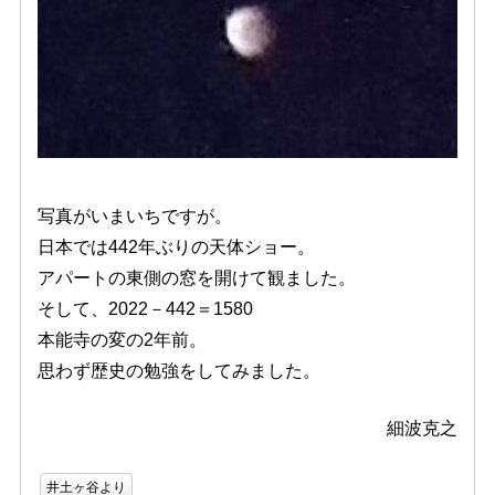
写真がいまいちですが。
日本では442年ぶりの天体ショー。
アパートの東側の窓を開けて観ました。
そして、2022－442＝1580
本能寺の変の2年前。
思わず歴史の勉強をしてみました。
細波克之
井土ヶ谷より