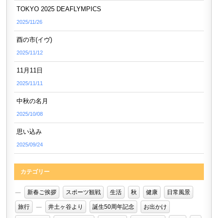
TOKYO 2025 DEAFLYMPICS
2025/11/26
酉の市(イヴ)
2025/11/12
11月11日
2025/11/11
中秋の名月
2025/10/08
思い込み
2025/09/24
カテゴリー
新春ご挨拶
スポーツ観戦
生活
秋
健康
日常風景
旅行
井土ヶ谷より
誕生50周年記念
お出かけ