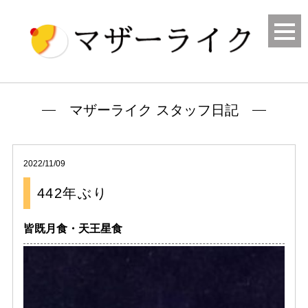
マザーライク スタッフ日記
2022/11/09
442年ぶり
皆既月食・天王星食