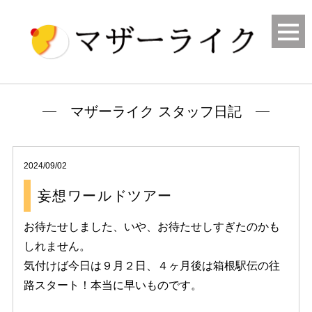
マザーライク スタッフ日記
2024/09/02
妄想ワールドツアー
お待たせしました、いや、お待たせしすぎたのかも
しれません。
気付けば今日は９月２日、４ヶ月後は箱根駅伝の往
路スタート！本当に早いものです。