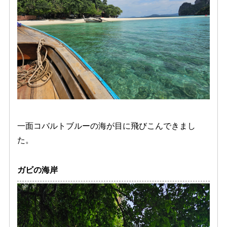
一面コバルトブルーの海が目に飛びこんできまし
た。
ガビの海岸