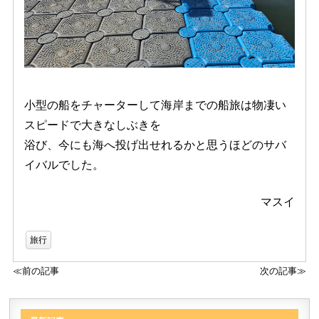
小型の船をチャーターして海岸までの船旅は物凄い
スピードで大きなしぶきを
浴び、今にも海へ投げ出せれるかと思うほどのサバ
イバルでした。
マスイ
旅行
≪前の記事
次の記事≫