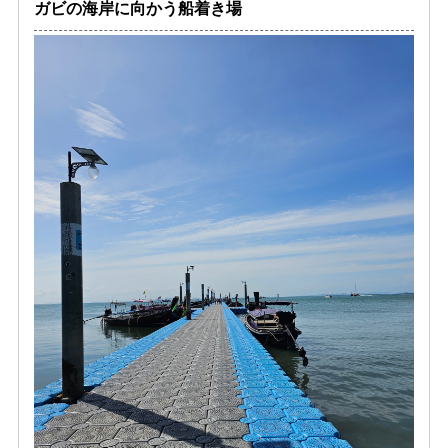
ガビの海岸に向かう船着き場