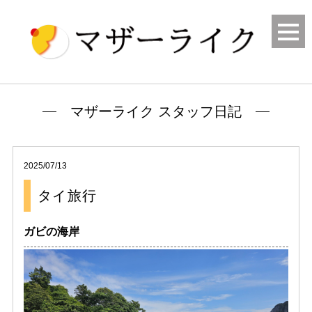
マザーライク スタッフ日記
2025/07/13
タイ旅行
ガビの海岸