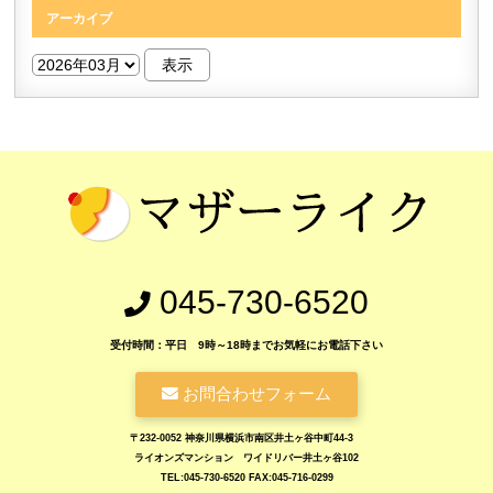
アーカイブ
045-730-6520
受付時間：平日 9時～18時までお気軽にお電話下さい
お問合わせフォーム
〒232-0052 神奈川県横浜市南区井土ヶ谷中町44-3
ライオンズマンション ワイドリバー井土ヶ谷102
TEL:045-730-6520 FAX:045-716-0299