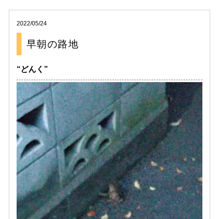
2022/05/24
早朝の路地
“どんく”