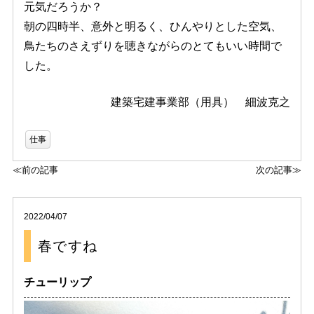
元気だろうか？
朝の四時半、意外と明るく、ひんやりとした空気、
鳥たちのさえずりを聴きながらのとてもいい時間で
した。
建築宅建事業部（用具） 細波克之
仕事
≪前の記事
次の記事≫
2022/04/07
春ですね
チューリップ