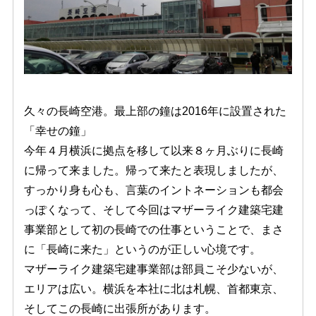
久々の長崎空港。最上部の鐘は2016年に設置された
「幸せの鐘」
今年４月横浜に拠点を移して以来８ヶ月ぶりに長崎
に帰って来ました。帰って来たと表現しましたが、
すっかり身も心も、言葉のイントネーションも都会
っぽくなって、そして今回はマザーライク建築宅建
事業部として初の長崎での仕事ということで、まさ
に「長崎に来た」というのが正しい心境です。
マザーライク建築宅建事業部は部員こそ少ないが、
エリアは広い。横浜を本社に北は札幌、首都東京、
そしてこの長崎に出張所があります。