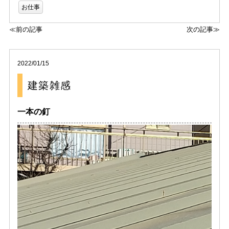
お仕事
≪前の記事
次の記事≫
2022/01/15
建築雑感
一本の釘