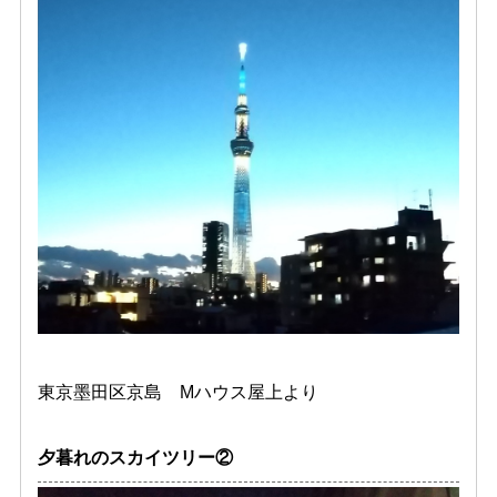
東京墨田区京島 Mハウス屋上より
夕暮れのスカイツリー②