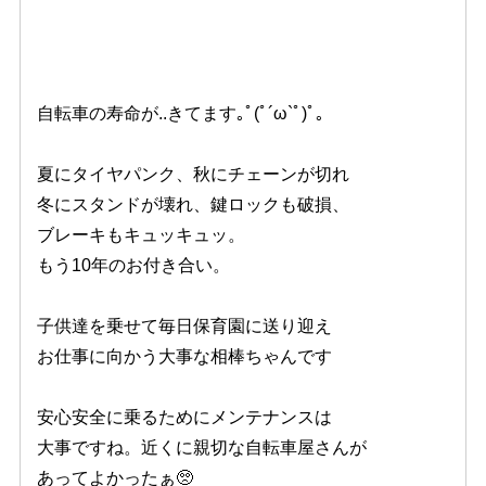
自転車の寿命が..きてます｡ﾟ(ﾟ´ω`ﾟ)ﾟ｡
夏にタイヤパンク、秋にチェーンが切れ
冬にスタンドが壊れ、鍵ロックも破損、
ブレーキもキュッキュッ。
もう10年のお付き合い。
子供達を乗せて毎日保育園に送り迎え
お仕事に向かう大事な相棒ちゃんです
安心安全に乗るためにメンテナンスは
大事ですね。近くに親切な自転車屋さんが
あってよかったぁ🥺