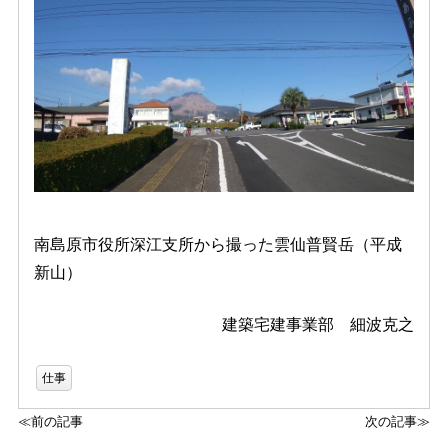
南島原市役所深江支所から撮った雲仙普賢岳（平成
新山）
建築宅建事業部 細波克之
仕事
≪前の記事
次の記事≫