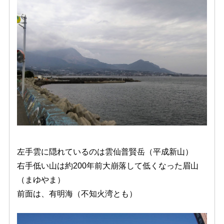
左手雲に隠れているのは雲仙普賢岳（平成新山）
右手低い山は約200年前大崩落して低くなった眉山
（まゆやま）
前面は、有明海（不知火湾とも）