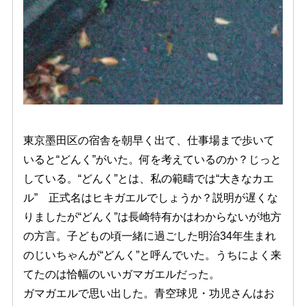
東京墨田区の宿舎を朝早く出て、仕事場まで歩いて
いると“どんく”がいた。何を考えているのか？じっと
している。“どんく”とは、私の範疇では“大きなカエ
ル” 正式名はヒキガエルでしょうか？説明が遅くな
りましたが“どんく”は長崎特有かはわからないが地方
の方言。子どもの頃一緒に過ごした明治34年生まれ
のじいちゃんが“どんく”と呼んでいた。うちによく来
てたのは恰幅のいいガマガエルだった。
ガマガエルで思い出した。青空球児・功児さんはお