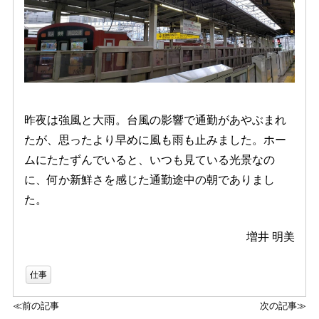
昨夜は強風と大雨。台風の影響で通勤があやぶまれ
たが、思ったより早めに風も雨も止みました。ホー
ムにたたずんでいると、いつも見ている光景なの
に、何か新鮮さを感じた通勤途中の朝でありまし
た。
増井 明美
仕事
≪前の記事
次の記事≫