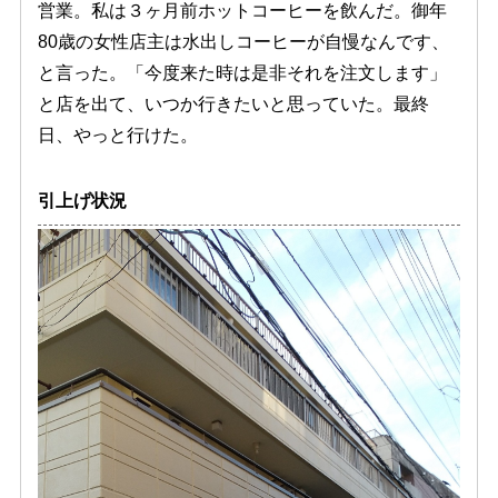
営業。私は３ヶ月前ホットコーヒーを飲んだ。御年
80歳の女性店主は水出しコーヒーが自慢なんです、
と言った。「今度来た時は是非それを注文します」
と店を出て、いつか行きたいと思っていた。最終
日、やっと行けた。
引上げ状況