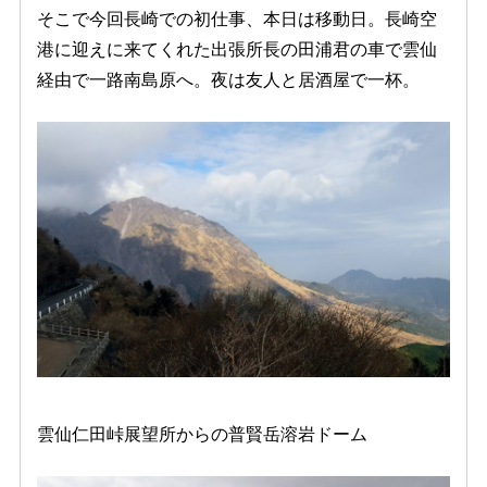
そこで今回長崎での初仕事、本日は移動日。長崎空
港に迎えに来てくれた出張所長の田浦君の車で雲仙
経由で一路南島原へ。夜は友人と居酒屋で一杯。
雲仙仁田峠展望所からの普賢岳溶岩ドーム