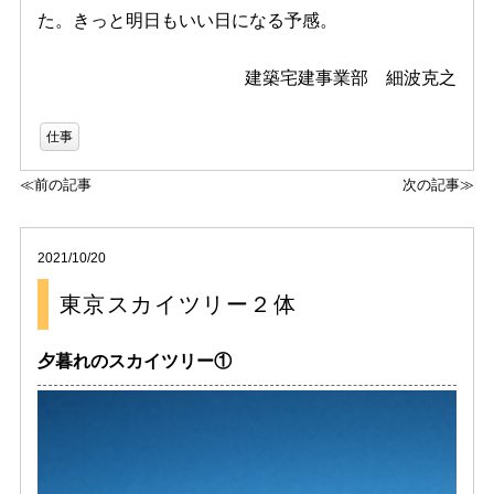
た。きっと明日もいい日になる予感。
建築宅建事業部 細波克之
仕事
≪前の記事
次の記事≫
2021/10/20
東京スカイツリー２体
夕暮れのスカイツリー①