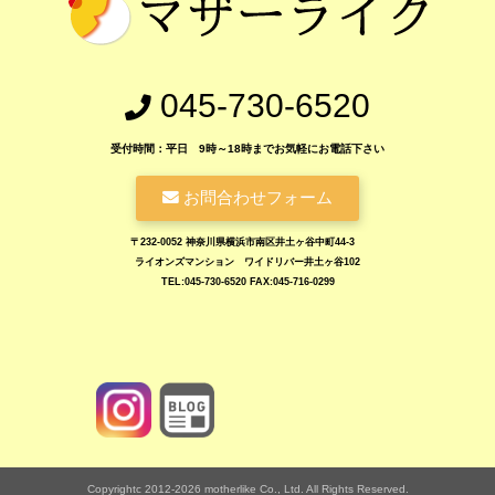
045-730-6520
受付時間：平日 9時～18時までお気軽にお電話下さい
お問合わせフォーム
〒232-0052 神奈川県横浜市南区井土ヶ谷中町44-3
ライオンズマンション ワイドリバー井土ヶ谷102
TEL:045-730-6520 FAX:045-716-0299
https://www.motherlike.co.jp/blog.php
Copyrightc 2012-2026 motherlike Co., Ltd. All Rights Reserved.