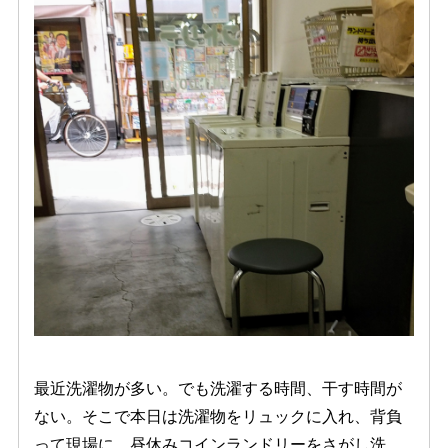
最近洗濯物が多い。でも洗濯する時間、干す時間が
ない。そこで本日は洗濯物をリュックに入れ、背負
って現場に。昼休みコインランドリーをさがし洗