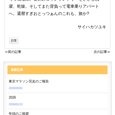
濯、乾燥。そしてまた背負って電車乗りアパート
へ。還暦すぎおとっつぁんのこれも、旅か?
サイハカツユキ
日常
≪前の記事
次の記事≫
最新記事
東京マラソン完走のご報告
2026/03/02
2026
2026/01/13
年頭のご挨拶