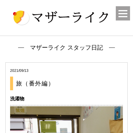
マザーライク スタッフ日記
2021/09/13
旅（番外編）
洗濯物