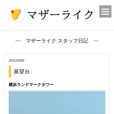
マザーライク スタッフ日記
2021/10/05
展望台
横浜ランドマークタワー