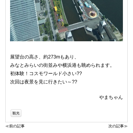
展望台の高さ、約273mもあり、
みなとみらいの街並みや横浜港も眺められます。
初体験！コスモワールド小さい??
次回は夜景を見に行きたい～??
やまちゃん
観光
≪前の記事
次の記事≫