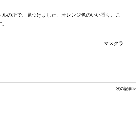
トルの所で、見つけました。オレンジ色のいい香り、こ
す。
マスクラ
次の記事≫