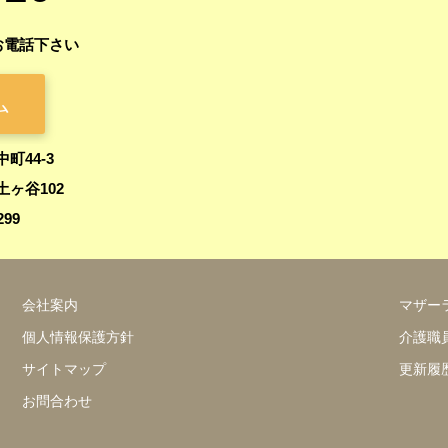
お電話下さい
ム
中町44-3
ヶ谷102
299
会社案内
マザー
個人情報保護方針
介護職
サイトマップ
更新履
お問合わせ