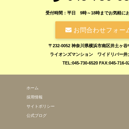
受付時間：平日 9時～18時までお気軽に
お問合わせフォー
〒232-0052 神奈川県横浜市南区井土ヶ谷
ライオンズマンション ワイドリバー井土
TEL:045-730-6520 FAX:045-716-0
ホーム
採用情報
サイトポリシー
公式ブログ