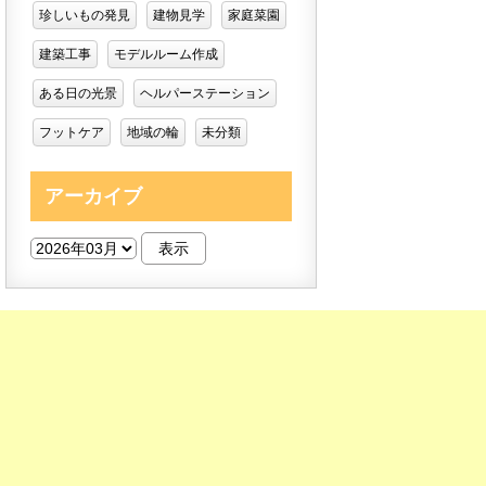
珍しいもの発見
建物見学
家庭菜園
建築工事
モデルルーム作成
ある日の光景
ヘルパーステーション
フットケア
地域の輪
未分類
アーカイブ