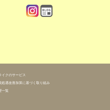
https://www.motherlike.co.jp/blog.php
ライクのサービス
員処遇改善加算に基づく取り組み
歴一覧