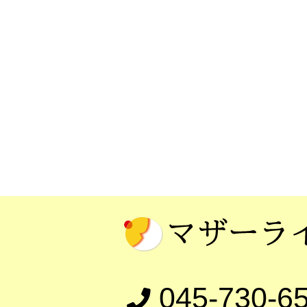
045-730-6