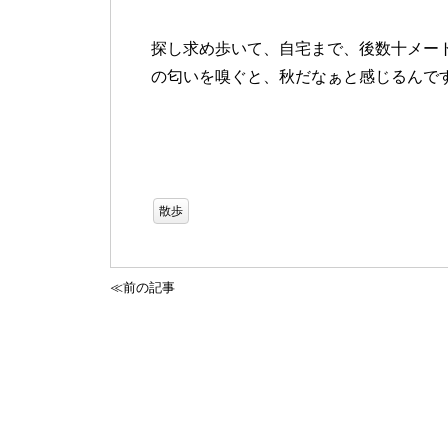
探し求め歩いて、自宅まで、後数十メー
の匂いを嗅ぐと、秋だなぁと感じるんで
散歩
≪前の記事