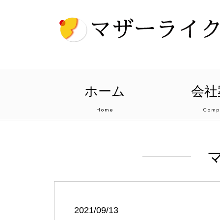
ホーム
会社
Home
Comp
2021/09/13